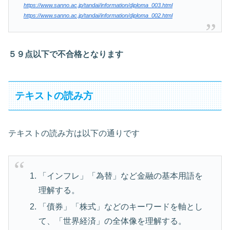
https://www.sanno.ac.jp/tandai/information/diploma_003.html
https://www.sanno.ac.jp/tandai/information/diploma_002.html
５９点以下で不合格となります
テキストの読み方
テキストの読み方は以下の通りです
「インフレ」「為替」など金融の基本用語を
理解する。
「債券」「株式」などのキーワードを軸とし
て、「世界経済」の全体像を理解する。