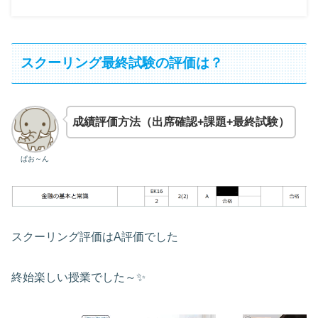
スクーリング最終試験の評価は？
成績評価方法（出席確認+課題+最終試験）
ぱお～ん
スクーリング評価はA評価でした
終始楽しい授業でした～✨