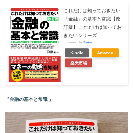
これだけは知っておきたい
「金融」の基本と常識【改
訂版】 これだけは知ってお
きたいシリーズ
created by
Rinker
Kindle
Amazon
楽天市場
『金融の基本と常識 』