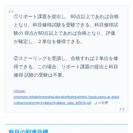
①リポート課題を提出し、60点以上であれば合格
となり、科目修得試験を受験できる。科目修得試
験の 得点が60点以上であれば合格となり、評価
が確定し、２単位を修得できる。
②スクーリングを受講し、合格すれば２単位を修
得できる。この場合、リポート課題の提出と科目
修得 試験の受験は不要。
chrome-
extension://efaidnbmnnnibpcajpcglclefindmkaj/https://www.sanno.ac.jp/tuk
yo/learn/university/syllabus/syllabus_data_a/EK16.pdf
より引用
科目の到達目標