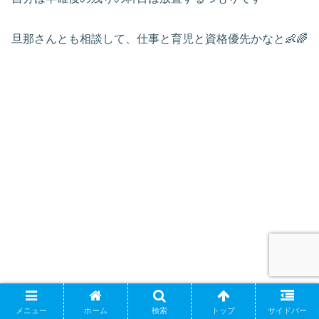
旦那さんとも相談して、仕事と育児と資格優先かなと👶🌈
メニュー
ホーム
検索
トップ
サイドバー