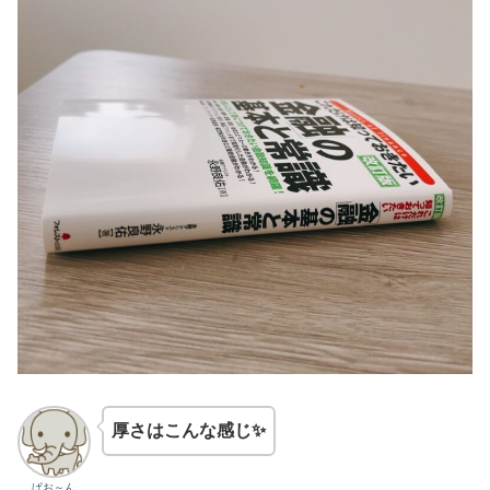
厚さはこんな感じ✨
ぱお～ん