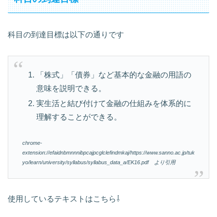
科目の到達目標は以下の通りです
「株式」「債券」など基本的な金融の用語の
意味を説明できる。
実生活と結び付けて金融の仕組みを体系的に
理解することができる。
chrome-
extension://efaidnbmnnnibpcajpcglclefindmkaj/https://www.sanno.ac.jp/tuk
yo/learn/university/syllabus/syllabus_data_a/EK16.pdf より引用
使用しているテキストはこちら⇩