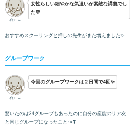
女性らしい細やかな気遣いが素敵な講義でし
た💛
ぱお～ん
おすすめスクーリングと押しの先生がまた増えました✨
グループワーク
今回のグループワークは２日間で4回✨
ぱお～ん
驚いたのは24グループもあったのに自分の産能のリア友
と同じグループになったこと👀❣