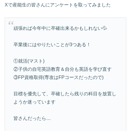
Xで産能生の皆さんにアンケートを取ってみました
頑張れば今年中に卒確出来るかもしれない💦
卒業後にはやりたいことが3つある！
①就活(マスト)
②子供の自宅英語教育＆自分も英語を学び直す
③FP資格取得(専攻はFPコースだったので)
目標を優先して、卒確したら残りの科目を放置し
ようか迷っています
皆さんだったら…