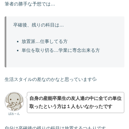
筆者の勝手な予想では…
卒確後、残りの科目は…
放置派…仕事してる方
単位を取り切る…学業に専念出来る方
生活スタイルの差なのかなと思っています💦
自身の産能卒業生の友人達の中に全ての単位
取ったという方は１人もいなかったです
ぱお～ん
自分は卒確後の残りの科目は放置するつもりです