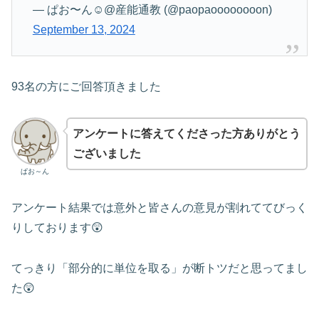
— ぱお〜ん☺︎@産能通教 (@paopaoooooooon)
September 13, 2024
93名の方にご回答頂きました
アンケートに答えてくださった方ありがとう
ございました
ぱお～ん
アンケート結果では意外と皆さんの意見が割れててびっく
りしております😲
てっきり「部分的に単位を取る」が断トツだと思ってまし
た😲