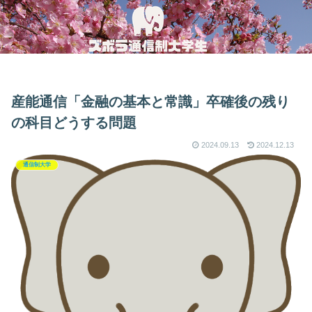
産能通信「金融の基本と常識」卒確後の残り
の科目どうする問題
2024.09.13
2024.12.13
通信制大学