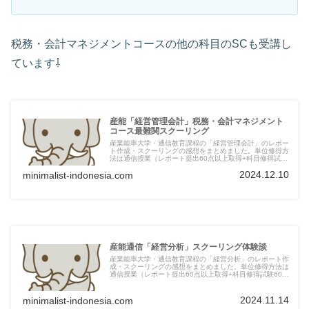
税務・会計マネジメントコースの他の科目のSCも受講し
ています⇩
産能「経営管理会計」税務・会計マネジメント
コース最難関スクーリング
産業能率大学・通信教育課程の「経営管理会計」のレポー
ト作成・スクーリングの感想をまとめました。単位修得方
法は通信授業（レポート提出60点以上取得+科目修得試験
60点以上取得）orオンラインスクーリング受講です。
2024.12.10
minimalist-indonesia.com
産能通信「経営分析」スクーリング体験談
産業能率大学・通信教育課程の「経営分析」のレポート作
成・スクーリングの感想をまとめました。単位修得方法は
通信授業（レポート提出60点以上取得+科目修得試験60点
以上取得）orオンラインスクーリング受講です。新しいス
クーリングの方法で質問や理解した内容を挙手して発表す
るスタイルの授業でした。
2024.11.14
minimalist-indonesia.com