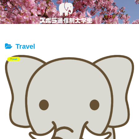
Travel
Travel