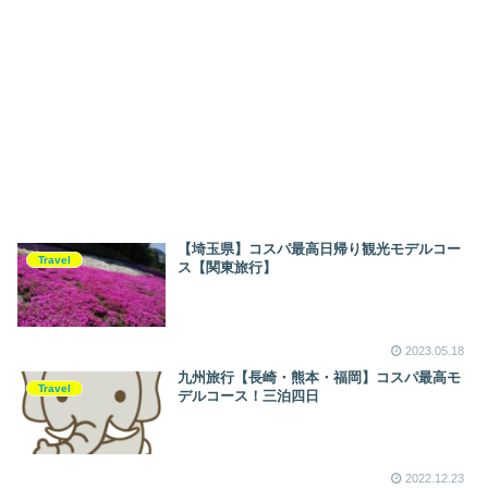
【埼玉県】コスパ最高日帰り観光モデルコー
Travel
ス【関東旅行】
2023.05.18
九州旅行【長崎・熊本・福岡】コスパ最高モ
Travel
デルコース！三泊四日
2022.12.23