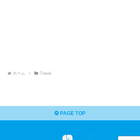
ホーム
Travel
PAGE TOP