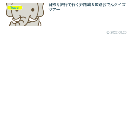
日帰り旅行で行く姫路城＆姫路おでんクイズ
Travel
ツアー
2022.08.20