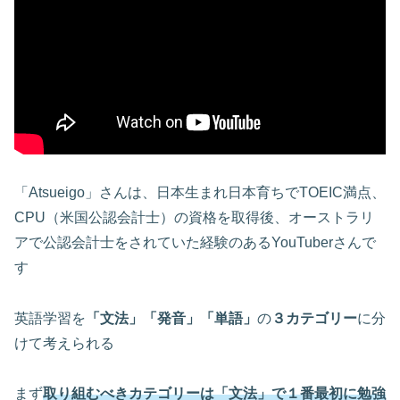
「Atsueigo」さんは、日本生まれ日本育ちでTOEIC満点、
CPU（米国公認会計士）の資格を取得後、オーストラリ
アで公認会計士をされていた経験のあるYouTuberさんで
す
英語学習を
「文法」「発音」「単語」
の
３カテゴリー
に分
けて考えられる
まず
取り組むべきカテゴリーは
「文法」
で１番最初に勉強