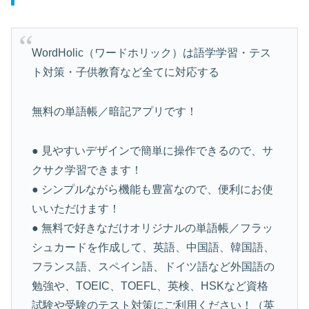
WordHolic（ワードホリック）は語学学習・テス
ト対策・子供教育など全てに対応する
無料の単語帳／暗記アプリです！
● 見やすいデザインで簡単に操作できるので、サ
クサク学習できます！
● シンプルながら機能も豊富なので、便利にお使
いいただけます！
● 無料で好きなだけオリジナルの単語帳／フラッ
シュカードを作成して、英語、中国語、韓国語、
フランス語、スペイン語、ドイツ語など外国語の
勉強や、TOEIC、TOEFL、英検、HSKなど資格
試験や受験のテスト対策にご利用ください！（英