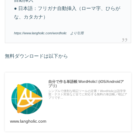
● 日本語：フリガナ自動挿入（ローマ字、ひらが
な、カタカナ）
https://www.langholic.com/wordholic より引用
無料ダウンロードは以下から
自分で作る単語帳 WordHolic! (iOS/Androidア
プリ)
シンプルで便利な暗記ツールの定番！WordHolicは語学学
習・テスト対策など全てに対応する無料の単語帳／暗記ア
プリです...
www.langholic.com