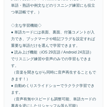
単語・熟語や例文などのリスニング練習にも役立
つ単語帳です。）
◇主な学習機能◇
● 単語カードには表面、裏面、付箋コメントが入
力でき、ブックマークや暗記フラグを設定すれば
重要な単語だけを選んで学習できます。
● 読み上げ機能（iOS 29言語 / Android 24言語）
でリスニング練習や音声のみでの学習もできま
す。
（音楽を聞きながら同時に音声再生することもで
きます！）
● 自動めくりスライドショーでラクラク学習でき
ます。
（音声有無やスピードも調整可能、単語カードの
裏表を逆にしたりシャッフル等も可能）