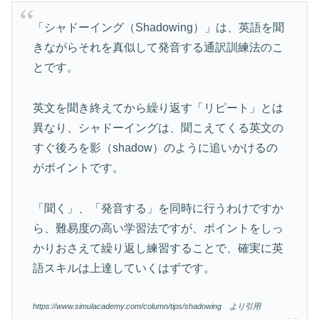
「シャドーイング（Shadowing）」は、英語を聞
きながらそれを真似して発音する通訳訓練法のこ
とです。
英文を聞き終えてから繰り返す「リピート」とは
異なり、シャドーイングは、聞こえてくる英文の
すぐ後ろを影（shadow）のように追いかけるの
がポイントです。
「聞く」、「発音する」を同時に行うわけですか
ら、難易度の高い学習法ですが、ポイントをしっ
かりおさえて繰り返し練習することで、確実に英
語スキルは上達していくはずです。
https://www.simulacademy.com/column/tips/shadowing より引用