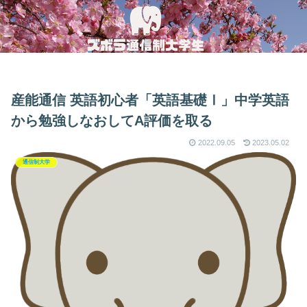
産能通信 英語初心者「英語基礎Ⅰ」中学英語
から勉強しなおしてA評価を取る
2022.09.05
2023.05.02
通信制大学