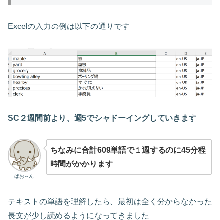
Excelの入力の例は以下の通りです
SC２週間前より、週5でシャドーイングしていきます
ちなみに
合計609単語
で１週するのに
45
分程
時間がかか
ります
ぱお～ん
テキストの単語を理解したら、最初は全く分からなかった
長文が少し読めるようになってきました