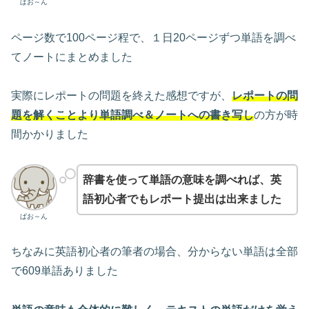
ぱお～ん
ページ数で100ページ程で、１日20ページずつ単語を調べ
てノートにまとめました
実際にレポートの問題を終えた感想ですが、
レポートの問
題を解くことより
単語調べ
＆
ノートへの書き写し
の方が時
間かかりました
辞書を使って単語の意味を調べれば、英
語初心者でもレポート提出は出来ました
ぱお～ん
ちなみに英語初心者の筆者の場合、分からない単語は全部
で609単語ありました