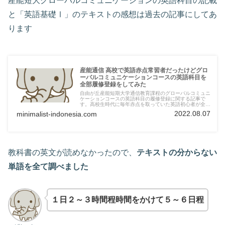
産能短大グローバルコミュニケーションの英語科目の記載
と「英語基礎Ⅰ」のテキストの感想は過去の記事にしてあ
ります
産能通信 高校で英語赤点常習者だったけどグロ
ーバルコミュニケーションコースの英語科目を
全部履修登録をしてみた
自由が丘産能短期大学通信教育課程のグローバルコミュニ
ケーションコースの英語科目の履修登録に関する記事で
す。高校生時代に毎年赤点を取っていた英語初心者が全て
の英語科目に挑戦しました。
2022.08.07
minimalist-indonesia.com
教科書の英文が読めなかったので、
テキストの分からない
単語を全て調べました
１日２～３時間程時間をかけて５～６日程