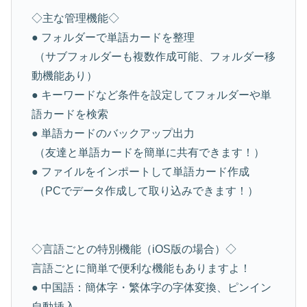
◇主な管理機能◇
● フォルダーで単語カードを整理
（サブフォルダーも複数作成可能、フォルダー移
動機能あり）
● キーワードなど条件を設定してフォルダーや単
語カードを検索
● 単語カードのバックアップ出力
（友達と単語カードを簡単に共有できます！）
● ファイルをインポートして単語カード作成
（PCでデータ作成して取り込みできます！）
◇言語ごとの特別機能（iOS版の場合）◇
言語ごとに簡単で便利な機能もありますよ！
● 中国語：簡体字・繁体字の字体変換、ピンイン
自動挿入