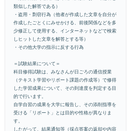
類似した解答である）
・盗用・剽窃行為（他者が作成した文章を自分が
作成したごとくにみせかける、前後関係などを多
少修正して使用する、インターネットなどで検索
しヒットした文章を解答とする等）
・その他大学の指示に反する行為
＝試験結果について＝
科目修得試験は、みなさんが日ごろの通信授業
（テキスト学習やリポート課題の作成等）で修得
した学習成果について、その到達度を判定する目
的で行います。
自学自習の成果を大学に報告し、その添削指導を
受ける「リポート」とは目的や性格が異なりま
す。
したがって、結果通知等（採点答案の返却や内容