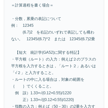
＝計算過程を書く場合＝
・分数，累乗の表記について
例： 12345
(6.7)2 を右記のいずれで表記しても構わ
ない。 12345/(6.7)^2 または 12345/(6.7)2乗
【短大 統計学(GA52)に関する特記】
・平方根（ルート）の入力：例えば２のプラスの
平方根を入力するときは，「ルート２」あるいは
「√２」と入力すること。
・ルートの中に入る場合は，対象の範囲を
｛ ｝でくくること。
例 誤）1.33×√(0.12×0.55)/1220
正）1.33×√{(0.12×0.55)/1220}
・指数の入力：例えば（50－30）の2乗を入力す