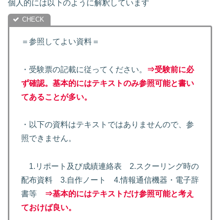
個人的には以下のように解釈しています
＝参照してよい資料＝
・受験票の記載に従ってください。
⇒受験前に必
ず確認。基本的にはテキストのみ参照可能と書い
てあることが多い
。
・以下の資料はテキストではありませんので、参
照できません。
1.リポート及び成績連絡表 2.スクーリング時の
配布資料 3.自作ノート 4.情報通信機器・電子辞
書等
⇒基本的にはテキストだけ参照可能と考え
ておけば良い
。