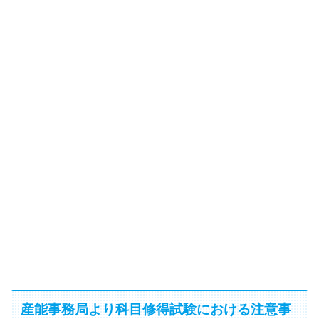
産能事務局より科目修得試験における注意事