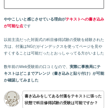
ややこしいと感じさせている理由が
テキストへの書き込み
が可能
な点
です
以前主流だった対面式の科目修得試験の受験を経験された
方は、付箋はNGだがインデックスを使ってページを見や
すくすることは可能だったとおっしゃってる方がいました
数年前のWeb受験前の口コミなので、
実際に事務局にテ
キストはどこまでアレンジ（書き込みと
貼り付け）
が可能
か確認してみました
書き込み
をしてある付箋をテキストに張った
状態で
科目修得試験
の受験は可能ですか？