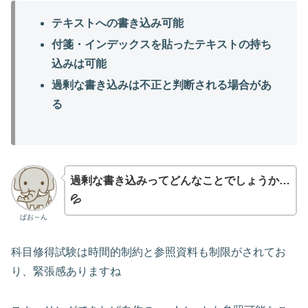
テキストへの書き込み可能
付箋・インデックスを貼った
テキスト
の持ち
込みは可能
過剰な書き込みは不正と判断される場合があ
る
過剰な書き込みってどんなことでしょうか…
💦
ぱお～ん
科目修得試験は時間的制約と参照資料も制限がされてお
り、緊張感ありますね