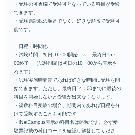
・受験の可否欄で受験可となっている科目が受験
できます。
・受験票記載の順番でなく、好きな順番で受験可
能です。
＝日程・時間他＝
・試験時間 初日10：00開始 ～ 最終日15：
00終了 （試験問題は初日の10：00から表示さ
れます）
・試験実施時間帯であれば好きな時間に受験を開
始できます。ただし、最終日14：00までに最後の
科目を開始しないと受験が出来なくなります。
・複数科目受験の場合、期間内であれば日程を分
けて受験することも可能です。
・iNetCampus表示の科目名は略称です。必ず受
験票記載の科目コードを確認し解答してくださ