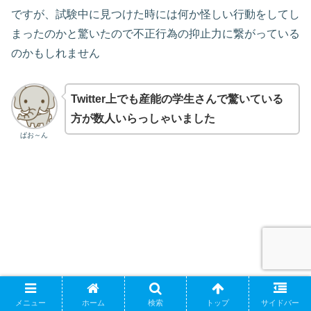
ですが、試験中に見つけた時には何か怪しい行動をしてし
まったのかと驚いたので不正行為の抑止力に繋がっている
のかもしれません
Twitter上でも産能の学生さんで驚いている
方が数人いらっしゃいました
ぱお～ん
メニュー
ホーム
検索
トップ
サイドバー