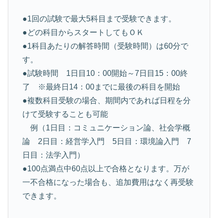
●1回の試験で最大5科目まで受験できます。
●どの科目からスタートしてもＯＫ
●1科目あたりの解答時間（受験時間）は60分で
す。
●試験時間 1日目10：00開始～7日目15：00終
了 ※最終日14：00までに最後の科目を開始
●複数科目受験の場合、期間内であれば日程を分
けて受験することも可能
例（1日目：コミュニケーション論、社会学概
論 2日目：経営学入門 5日目：環境論入門 7
日目：法学入門）
●100点満点中60点以上で合格となります。万が
一不合格になった場合も、追加費用はなく再受験
できます。