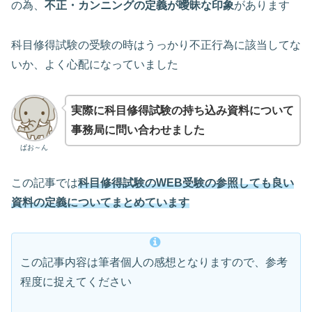
の為、
不正・カンニングの定義が曖昧な印象
があります
科目修得試験の受験の時はうっかり不正行為に該当してな
いか、よく心配になっていました
実際に科目修得試験の持ち込み資料について
事務局に問い合わせました
ぱお～ん
この記事では
科目修得試験のWEB受験の参照しても良い
資料の定義についてまとめ
ています
この記事内容は筆者個人の感想となりますので、参考
程度に捉えてください