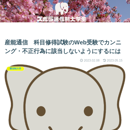
産能通信 科目修得試験のWeb受験でカンニ
ング・不正行為に該当しないようにするには
2023.02.08
2023.05.15
通信制大学