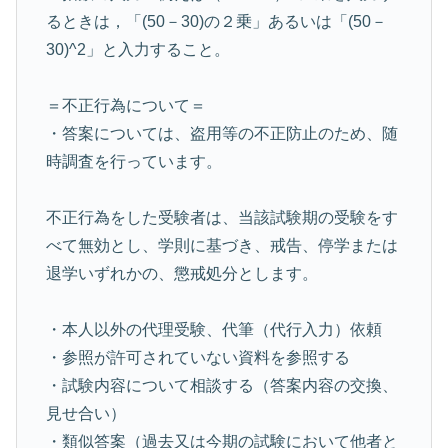
るときは，「(50－30)の２乗」あるいは「(50－
30)^2」と入力すること。
＝不正行為について＝
・答案については、盗用等の不正防止のため、随
時調査を行っています。
不正行為をした受験者は、当該試験期の受験をす
べて無効とし、学則に基づき、戒告、停学または
退学いずれかの、懲戒処分とします。
・本人以外の代理受験、代筆（代行入力）依頼
・参照が許可されていない資料を参照する
・試験内容について相談する（答案内容の交換、
見せ合い）
・類似答案（過去又は今期の試験において他者と