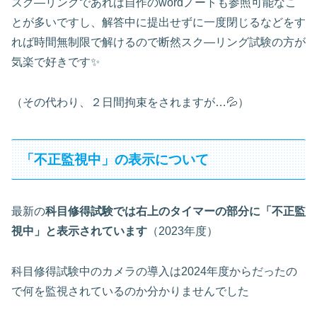
スク―リングであれば自作のwordノートも参照可能なこ
とが多いですし、解答中に提出せずに一度閉じるなどをす
れば時間無制限で解けるので断然スク―リング試験の方が
気楽で好きです✨
（その代わり、２日間拘束をされますが…💦）
「不正監視中」の表示について
最新の
科目修得試験では右上のタイマーの部分に「不正監
視中」と表示されています
（2023年度）
科目修得試験中のカメラの導入は2024年度からだったの
で何を監視されているのか分かりませんでした