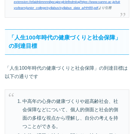
extension://efaidnbmnnnibpcajpcglclefindmkaj/https://www.sanno.ac.jp/tuk
yo/learn/junior_college/syllabus/syllabus_data_a/HH89.pdf
より引用
「人生100年時代の健康づくりと社会保障」
の到達目標
「人生100年時代の健康づくりと社会保障」の到達目標は
以下の通りです
中高年の心身の健康づくりや超高齢社会、社
会保障などについて、個人的側面と社会的側
面の多様な視点から理解し、自分の考えを持
つことができる。