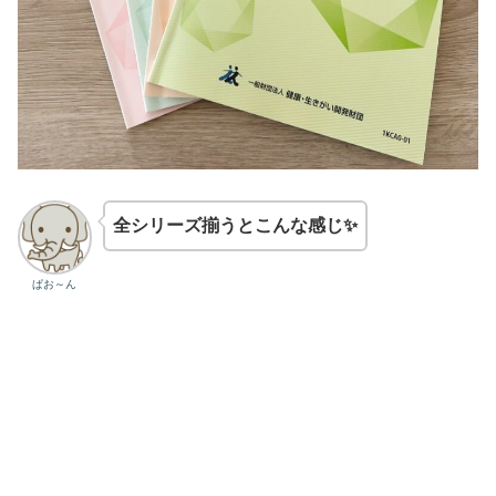
全シリーズ揃うとこんな感じ✨
ぱお～ん