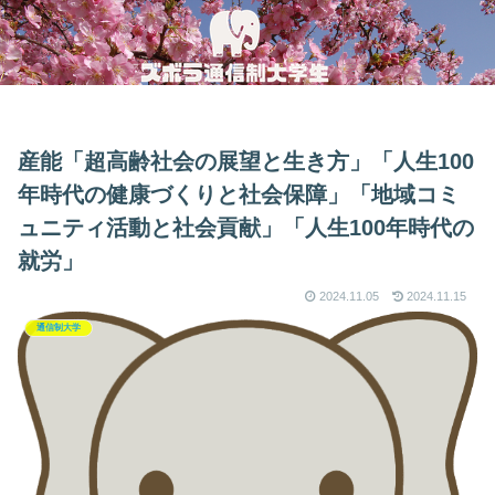
産能「超高齢社会の展望と生き方」「人生100
年時代の健康づくりと社会保障」「地域コミ
ュニティ活動と社会貢献」「人生100年時代の
就労」
2024.11.05
2024.11.15
通信制大学