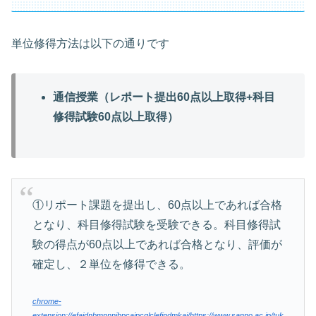
単位修得方法は以下の通りです
通信授業（レポート提出60点以上取得+科目
修得試験60点以上取得）
①リポート課題を提出し、60点以上であれば合格
となり、科目修得試験を受験できる。科目修得試
験の得点が60点以上であれば合格となり、評価が
確定し、２単位を修得できる。
chrome-
extension://efaidnbmnnnibpcajpcglclefindmkaj/https://www.sanno.ac.jp/tuk