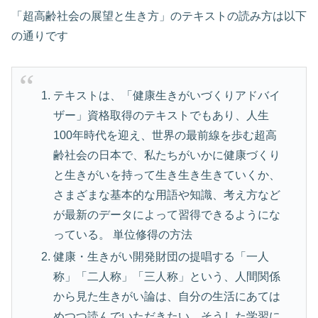
「超高齢社会の展望と生き方」のテキストの読み方は以下
の通りです
テキストは、「健康生きがいづくりアドバイ
ザー」資格取得のテキストでもあり、人生
100年時代を迎え、世界の最前線を歩む超高
齢社会の日本で、私たちがいかに健康づくり
と生きがいを持って生き生き生きていくか、
さまざまな基本的な用語や知識、考え方など
が最新のデータによって習得できるようにな
っている。 単位修得の方法
健康・生きがい開発財団の提唱する「一人
称」「二人称」「三人称」という、人間関係
から見た生きがい論は、自分の生活にあては
めつつ読んでいただきたい。そうした学習に