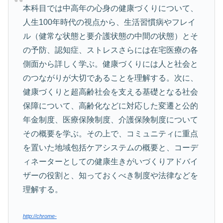
本科目では中高年の心身の健康づくりについて、
人生100年時代の視点から、生活習慣病やフレイ
ル（健常な状態と要介護状態の中間の状態）とそ
の予防、認知症、ストレスさらには在宅医療の各
側面から詳しく学ぶ。健康づくりには人と社会と
のつながりが大切であることを理解する。次に、
健康づくりと超高齢社会を支える基礎となる社会
保障について、高齢化などに対応した変遷と公的
年金制度、医療保険制度、介護保険制度について
その概要を学ぶ。その上で、コミュニティに重点
を置いた地域包括ケアシステムの概要と、コーデ
ィネーターとしての健康生きがいづくりアドバイ
ザーの役割と、知っておくべき制度や法律などを
理解する。
http://chrome-