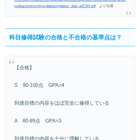
yo/learn/university/syllabus/syllabus_data_a/EJ95.pdf
より引用
科目修得試験の合格と不合格の基準点は？
【合格】
S 90-100点 GPA=4
到達目標の内容をほぼ完全に修得している
A 80-89点 GPA=3
到達目標の内容を十分に理解している