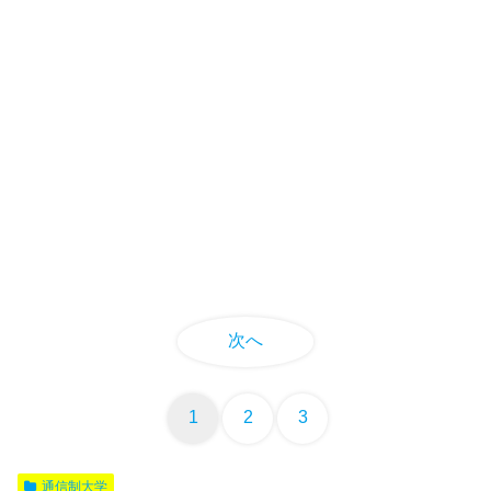
次へ
1
2
3
通信制大学