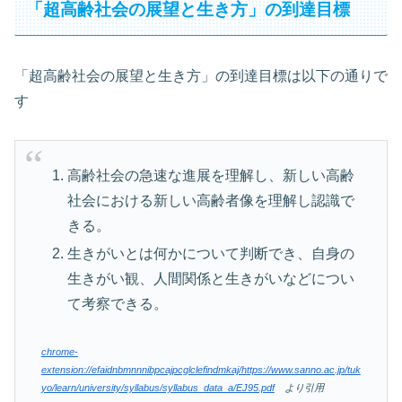
「超高齢社会の展望と生き方」の到達目標
「超高齢社会の展望と生き方」の到達目標は以下の通りで
す
高齢社会の急速な進展を理解し、新しい高齢
社会における新しい高齢者像を理解し認識で
きる。
生きがいとは何かについて判断でき、自身の
生きがい観、人間関係と生きがいなどについ
て考察できる。
chrome-
extension://efaidnbmnnnibpcajpcglclefindmkaj/https://www.sanno.ac.jp/tuk
yo/learn/university/syllabus/syllabus_data_a/EJ95.pdf
より引用