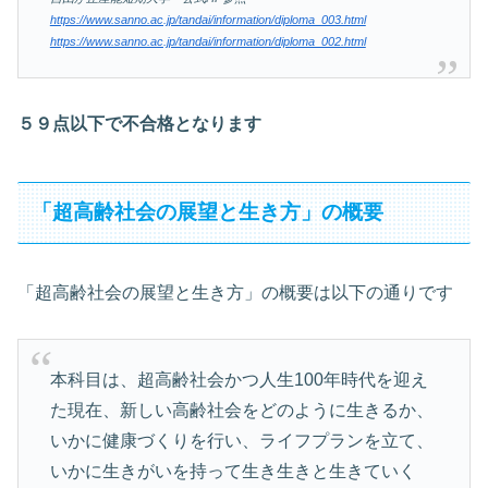
https://www.sanno.ac.jp/tandai/information/diploma_003.html
https://www.sanno.ac.jp/tandai/information/diploma_002.html
５９点以下で不合格となります
「超高齢社会の展望と生き方」の概要
「超高齢社会の展望と生き方」の概要は以下の通りです
本科目は、超高齢社会かつ人生100年時代を迎え
た現在、新しい高齢社会をどのように生きるか、
いかに健康づくりを行い、ライフプランを立て、
いかに生きがいを持って生き生きと生きていく