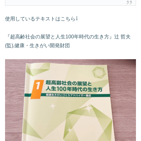
使用しているテキストはこちら⇩
『超高齢社会の展望と人生100年時代の生き方』辻 哲夫
(監),健康・生きがい開発財団