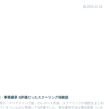
2024.12.10
続・事業継承 S評価だったスクーリング体験談
程の「マーケティング論」のレポート作成・スクーリングの感想をまとめ
ワンオペしながら受講してS評価でした。単位修得方法は通信授業（レポ