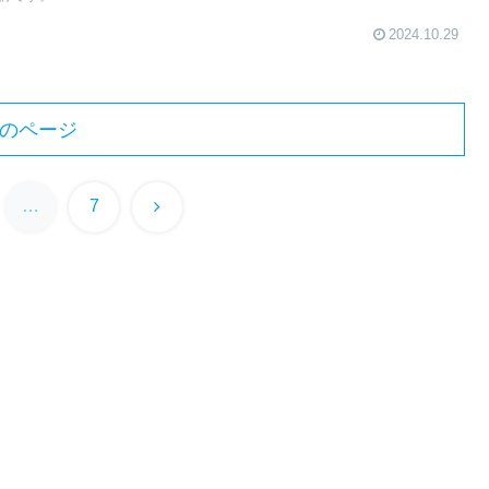
2024.10.29
のページ
次
…
7
へ