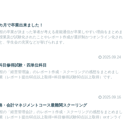
3カ月で卒業出来ました！
程の卒業が決まった筆者が考える産能通信が卒業しやすい理由をまとめま
授業及び試験化されたことやレポート作成が選択制かつオンライン化され
と、学生会の充実などが挙げられます。
2025.09.24
科目修得試験・四単位科目
程の「経営管理論」のレポート作成・スクーリングの感想をまとめまし
業（レポート提出60点以上取得+科目修得試験60点以上取得）です。
2025.09.16
務・会計マネジメントコース最難関スクーリング
程の「経営管理会計」のレポート作成・スクーリングの感想をまとめまし
（レポート提出60点以上取得+科目修得試験60点以上取得）orオンライ