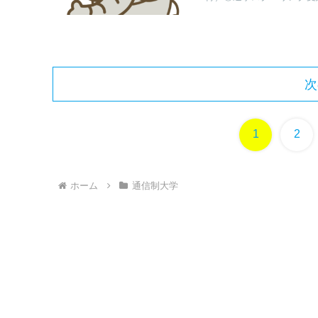
次
1
2
ホーム
通信制大学