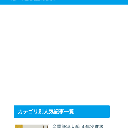
カテゴリ別人気記事一覧
産業能率大学 ４年次進級