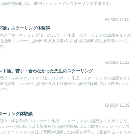
目修得試験60点以上取得）orオンラインスクーリング受講です。
2024.12.05
グ論」スクーリング体験談
程の「マーケティング論」のレポート作成・スクーリングの感想をまとめ
授業（レポート提出60点以上取得+科目修得試験60点以上取得）orオン
す。
2024.11.22
ント論」苦手・合わなかった先生のスクーリング
程の「人材マネジメント論」のレポート作成・スクーリングの感想をまと
信授業（レポート提出60点以上取得+科目修得試験60点以上取得）orオ
です。
2024.11.19
クーリング体験談
程の「経営分析」のレポート作成・スクーリングの感想をまとめました。
ポート提出60点以上取得+科目修得試験60点以上取得）orオンラインス
いスクーリングの方法で質問や理解した内容を挙手して発表するスタイル