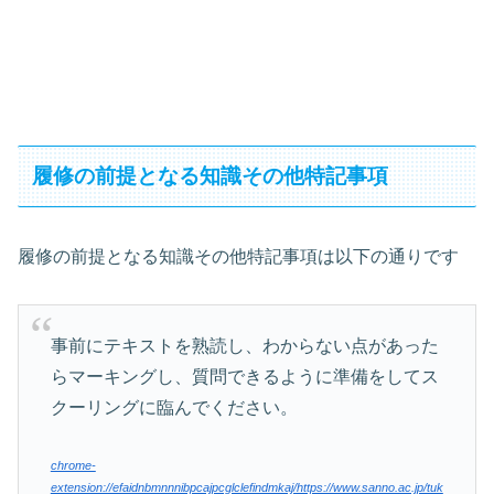
履修の前提となる知識その他特記事項
履修の前提となる知識その他特記事項は以下の通りです
事前にテキストを熟読し、わからない点があった
らマーキングし、質問できるように準備をしてス
クーリングに臨んでください。
chrome-
extension://efaidnbmnnnibpcajpcglclefindmkaj/https://www.sanno.ac.jp/tuk