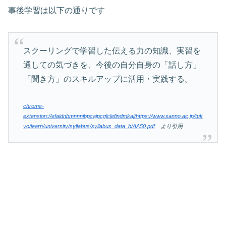
事後学習は以下の通りです
スクーリングで学習した伝える力の知識、実習を
通しての気づきを、今後の自分自身の「話し方」
「聞き方」のスキルアップに活用・実践する。
chrome-
extension://efaidnbmnnnibpcajpcglclefindmkaj/https://www.sanno.ac.jp/tuk
yo/learn/university/syllabus/syllabus_data_b/AA50.pdf
より引用