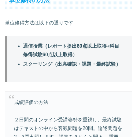
単位修得の方法
単位修得方法は以下の通りです
通信授業（レポート提出60点以上取得+科目
修得試験60点以上取得）
スクーリング（出席確認・課題・最終試験）
成績評価の方法
２日間のオンライン受講姿勢を重視し、最終試験
はテキストの中から客観問題を20問。論述問題を
2～3問出題します。講義をきちんと聞き、 重要