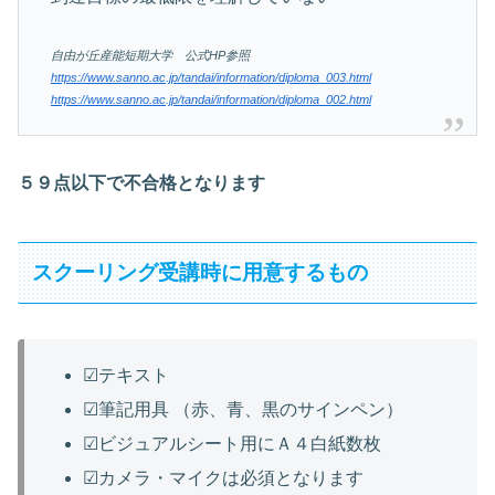
自由が丘産能短期大学 公式HP参照
https://www.sanno.ac.jp/tandai/information/diploma_003.html
https://www.sanno.ac.jp/tandai/information/diploma_002.html
５９点以下で不合格となります
スクーリング受講時に用意するもの
☑テキスト
☑筆記用具 （赤、青、黒のサインペン）
☑ビジュアルシート用にＡ４白紙数枚
☑カメラ・マイクは必須となります