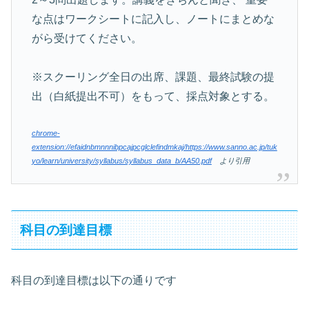
な点はワークシートに記入し、ノートにまとめな
がら受けてください。
※スクーリング全日の出席、課題、最終試験の提
出（白紙提出不可）をもって、採点対象とする。
chrome-
extension://efaidnbmnnnibpcajpcglclefindmkaj/https://www.sanno.ac.jp/tuk
yo/learn/university/syllabus/syllabus_data_b/AA50.pdf
より引用
科目の到達目標
科目の到達目標は以下の通りです