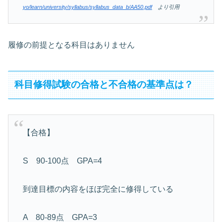
yo/learn/university/syllabus/syllabus_data_b/AA50.pdf
より引用
履修の前提となる科目はありません
科目修得試験の合格と不合格の基準点は？
【合格】
S 90-100点 GPA=4
到達目標の内容をほぼ完全に修得している
A 80-89点 GPA=3