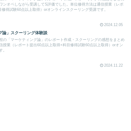
ワンオペしながら受講してS評価でした。単位修得方法は通信授業（レポ
目修得試験60点以上取得）orオンラインスクーリング受講です。
2024.12.05
グ論」スクーリング体験談
程の「マーケティング論」のレポート作成・スクーリングの感想をまとめ
授業（レポート提出60点以上取得+科目修得試験60点以上取得）orオン
す。
2024.11.22