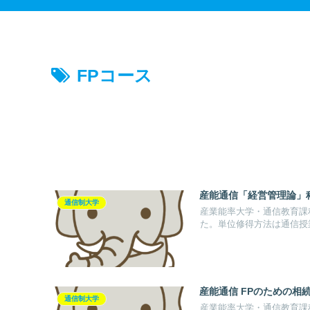
FPコース
産能通信「経営管理論」
通信制大学
産業能率大学・通信教育課
た。単位修得方法は通信授
産能通信 FPのための相
通信制大学
産業能率大学・通信教育課