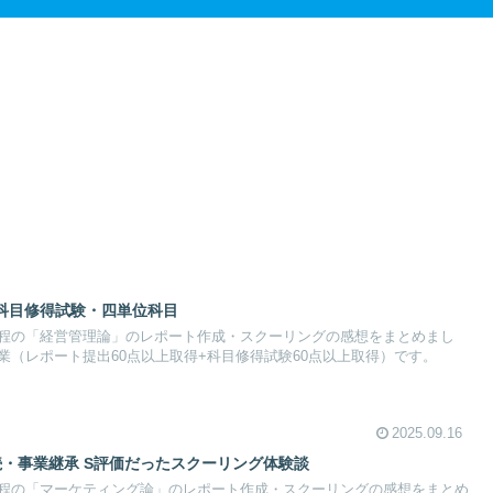
科目修得試験・四単位科目
程の「経営管理論」のレポート作成・スクーリングの感想をまとめまし
業（レポート提出60点以上取得+科目修得試験60点以上取得）です。
2025.09.16
続・事業継承 S評価だったスクーリング体験談
程の「マーケティング論」のレポート作成・スクーリングの感想をまとめ