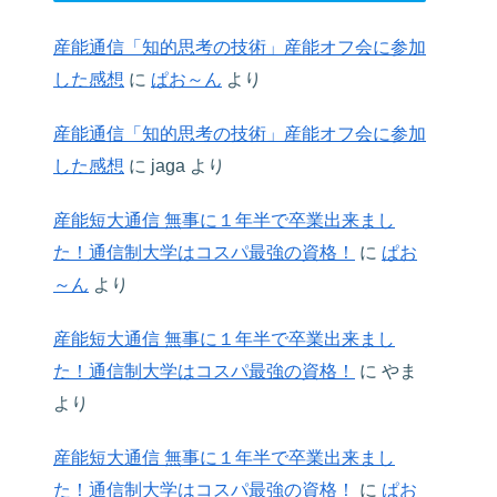
産能通信「知的思考の技術」産能オフ会に参加
した感想
に
ぱお～ん
より
産能通信「知的思考の技術」産能オフ会に参加
した感想
に
jaga
より
産能短大通信 無事に１年半で卒業出来まし
た！通信制大学はコスパ最強の資格！
に
ぱお
～ん
より
産能短大通信 無事に１年半で卒業出来まし
た！通信制大学はコスパ最強の資格！
に
やま
より
産能短大通信 無事に１年半で卒業出来まし
た！通信制大学はコスパ最強の資格！
に
ぱお